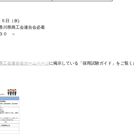
１５日（水)
会連合会必着
３０ ～
商工会連合会ホームページ
に掲示している「採用試験ガイド」をご覧く