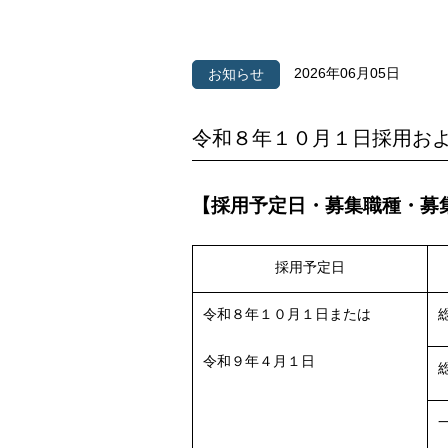
2026年06月05日
お知らせ
令和８年１０月１日採用お
【採用予定日・募集職種・募
採用予定日
令和８年１０月１日または
令和９年４月１日