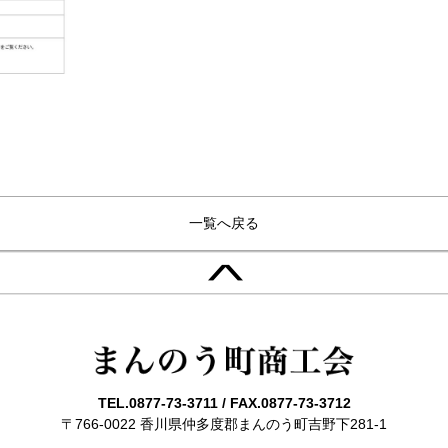
一覧へ
戻る
>
TEL.
0877-73-3711
/
FAX.0877-73-3712
〒766-0022
香川県仲多度郡まんのう町吉野下281-1