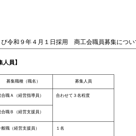
よび令和９年４月１日採用 商工会職員募集につい
集人員】
募集職種（職名）
募集人員
総合職Ａ（経営指導員）
合わせて３名程度
総合職Ｂ（経営支援員）
一般職（経営支援員）
１名