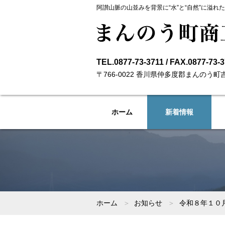
阿讃山脈の山並みを背景に“水”と“自然”に溢れ
TEL.
0877-73-3711
/ FAX.0877-73-
〒766-0022 香川県仲多度郡まんのう町吉
ホーム
新着情報
ホーム
お知らせ
令和８年１０