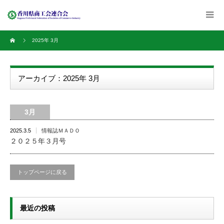
2025年 3月
アーカイブ：2025年 3月
3月
2025.3.5
情報誌ＭＡＤＯ
２０２５年３月号
トップページに戻る
最近の投稿